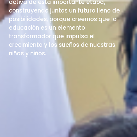
activa de esta importante etapa,
construyendo juntos un futuro lleno de
posibilidades, porque creemos que la
educación es un elemento
transformador que impulsa el
crecimiento y los sueños de nuestras
niñas y niños.