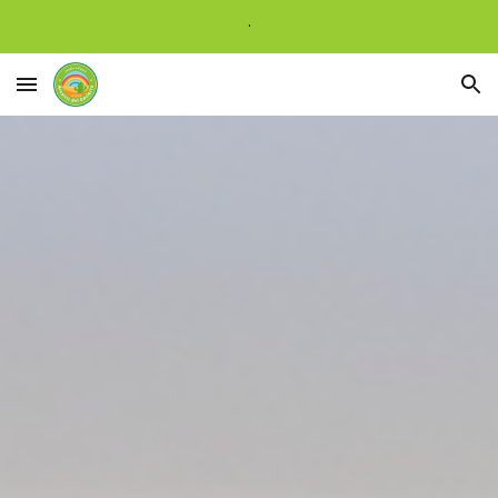
.
Skip to main content
Skip to navigation