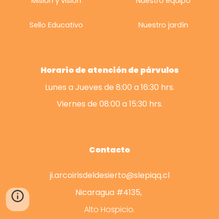
Misión y visión
Nuestro equipo
Sello Educativo
Nuestro
jardín
Horario
de atención de párvulos
Lunes a Jueves de 8:00 a 16:30 hrs.
Viernes de 08:00 a 15:30 hrs.
Contacto
ji.arcoirisdeldesierto@slepiqq.cl
Nicaragua #4135,
Alto Hospicio.