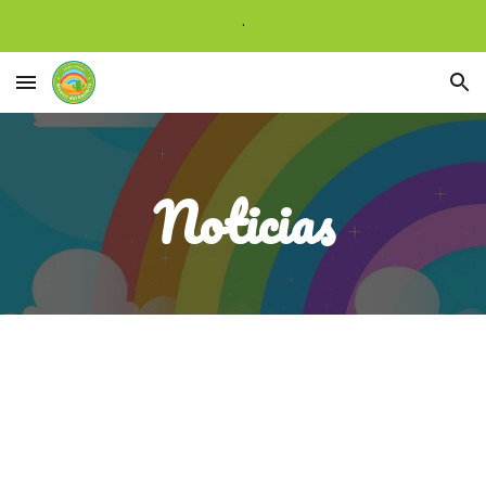
.
Skip to main content
Skip to navigation
Noticias