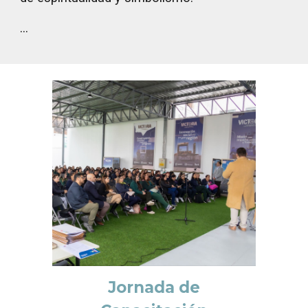
...
Jornada de